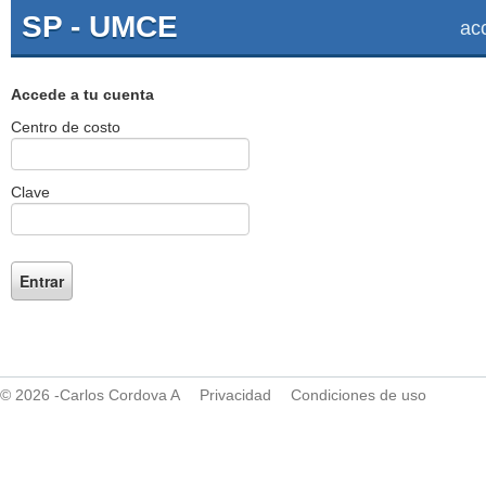
SP - UMCE
ac
Accede a tu cuenta
Centro de costo
Clave
© 2026 -Carlos Cordova A
Privacidad
Condiciones de uso